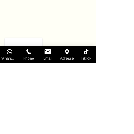
WhatsApp
Phone
Email
Adresse
TikTok
Commentaires