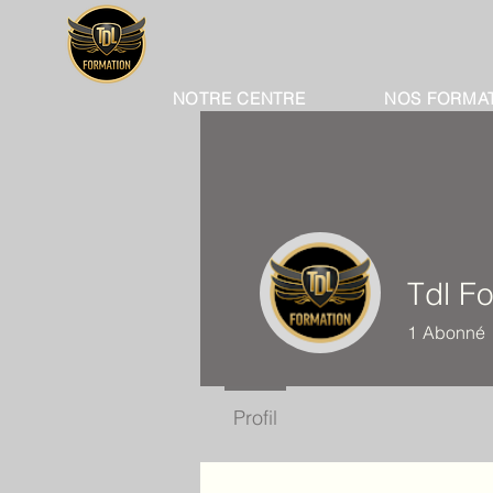
NOTRE CENTRE
NOS FORMA
Tdl Fo
1
Abonné
Profil