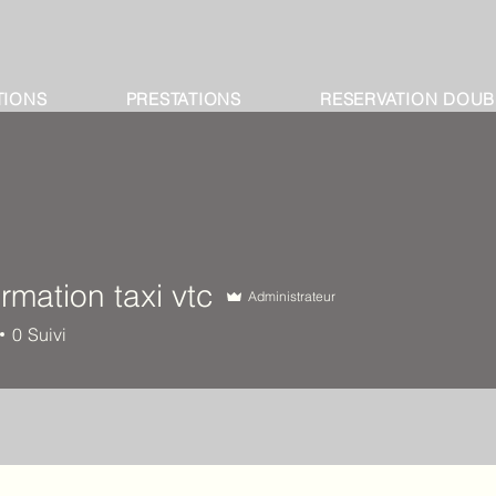
TIONS
PRESTATIONS
RESERVATION DOU
rmation taxi vtc
Administrateur
0
Suivi