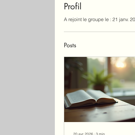
Profil
A rejoint le groupe le : 21 janv. 2
Posts
20 avr. 2026
∙
3
min